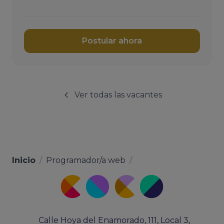
Postular ahora
Ver todas las vacantes
Inicio
/
Programador/a web
/
Calle Hoya del Enamorado, 111, Local 3,