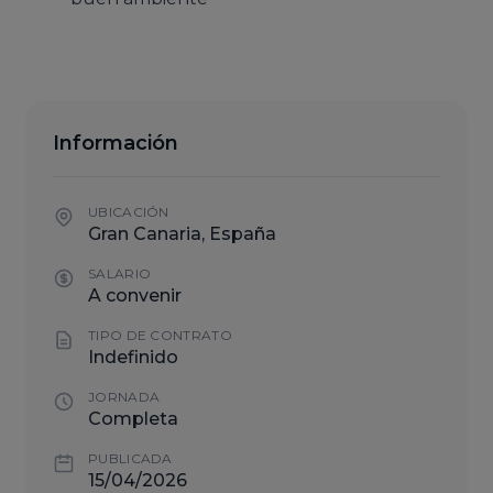
Información
UBICACIÓN
Gran Canaria, España
SALARIO
A convenir
TIPO DE CONTRATO
Indefinido
JORNADA
Completa
PUBLICADA
15/04/2026